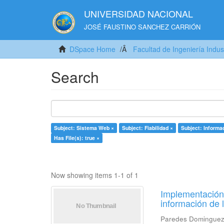
UNIVERSIDAD NACIONAL
JOSÉ FAUSTINO SANCHEZ CARRIÓN
DSpace Home
Facultad de Ingeniería Indus
Search
Subject: Sistema Web ×
Subject: Fiabilidad ×
Subject: Informa
Has File(s): true ×
Now showing items 1-1 of 1
Implementación 
información de 
Paredes Dominguez,