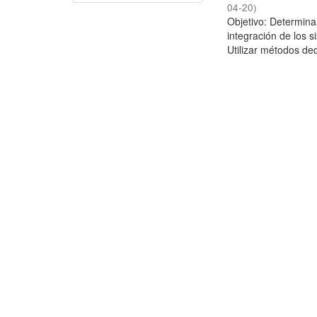
04-20
)
Objetivo: Determina
integración de los 
Utilizar métodos ded