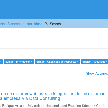
trial, Sistemas e Informática
Search
 ×
Subject: Información ×
Subject: Capacidad de respuesta ×
Subject: Seguridad ×
Show Advanced
de un sistema web para la integración de los sistemas 
la empresa Via Data Consulting
 Enrique Arturo
(
Universidad Nacional José Faustino Sánchez Carrión