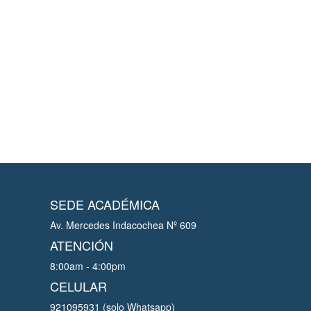
SEDE ACADÉMICA
Av. Mercedes Indacochea Nº 609
ATENCIÓN
8:00am - 4:00pm
CELULAR
921095931 (solo Whatsapp)