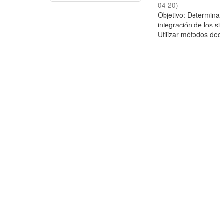
04-20
)
Objetivo: Determina
integración de los 
Utilizar métodos ded