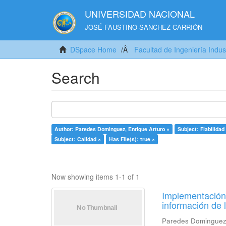
UNIVERSIDAD NACIONAL
JOSÉ FAUSTINO SANCHEZ CARRIÓN
DSpace Home
Facultad de Ingeniería Indus
Search
Author: Paredes Dominguez, Enrique Arturo ×
Subject: Fiabilidad
Subject: Calidad ×
Has File(s): true ×
Now showing items 1-1 of 1
Implementación 
información de 
Paredes Dominguez,