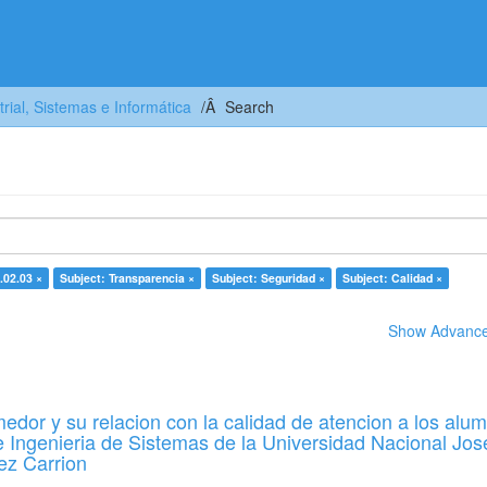
trial, Sistemas e Informática
Search
.02.03 ×
Subject: Transparencia ×
Subject: Seguridad ×
Subject: Calidad ×
Show Advanced
edor y su relacion con la calidad de atencion a los alu
e Ingenieria de Sistemas de la Universidad Nacional Jos
ez Carrion