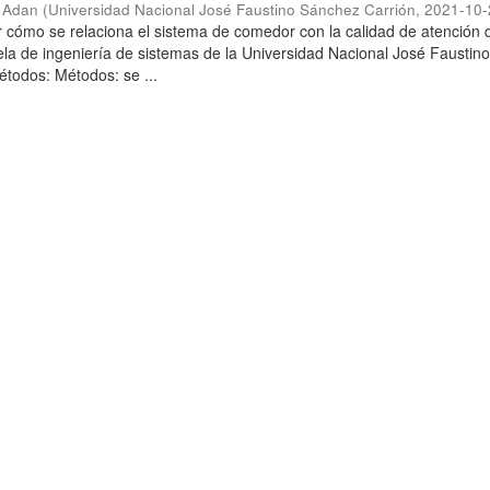
l Adan
(
Universidad Nacional José Faustino Sánchez Carrión
,
2021-10-
r cómo se relaciona el sistema de comedor con la calidad de atención 
la de ingeniería de sistemas de la Universidad Nacional José Faustin
todos: Métodos: se ...