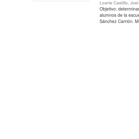
Loarte Castillo, Joe
Objetivo: determina
alumnos de la escue
Sánchez Carrión. Mé