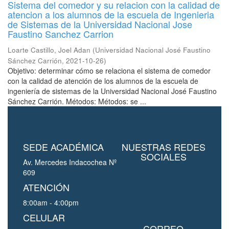
Sistema del comedor y su relacion con la calidad de
atencion a los alumnos de la escuela de Ingenieria
de Sistemas de la Universidad Nacional Jose
Faustino Sanchez Carrion
Loarte Castillo, Joel Adan
(
Universidad Nacional José Faustino
Sánchez Carrión
,
2021-10-26
)
Objetivo: determinar cómo se relaciona el sistema de comedor
con la calidad de atención de los alumnos de la escuela de
ingeniería de sistemas de la Universidad Nacional José Faustino
Sánchez Carrión. Métodos: Métodos: se ...
SEDE ACADÉMICA
NUESTRAS REDES
SOCIALES
Av. Mercedes Indacochea Nº
609
ATENCIÓN
8:00am - 4:00pm
CELULAR
CORREO