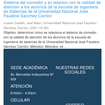
Sistema del comedor y su relacion con la calidad de
atencion a los alumnos de la escuela de Ingenieria
de Sistemas de la Universidad Nacional Jose
Faustino Sanchez Carrion
Loarte Castillo, Joel Adan
(
Universidad Nacional José Faustino
Sánchez Carrión
,
2021-10-26
)
Objetivo: determinar cómo se relaciona el sistema de comedor
con la calidad de atención de los alumnos de la escuela de
ingeniería de sistemas de la Universidad Nacional José Faustino
Sánchez Carrión. Métodos: Métodos: se ...
SEDE ACADÉMICA
NUESTRAS REDES
SOCIALES
Av. Mercedes Indacochea Nº
609
ATENCIÓN
8:00am - 4:00pm
CELULAR
CORREO