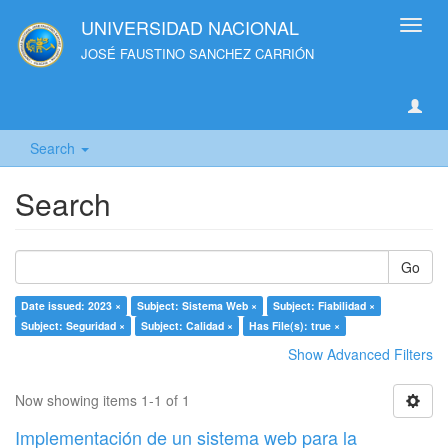
UNIVERSIDAD NACIONAL
Toggl
navig
JOSÉ FAUSTINO SANCHEZ CARRIÓN
Search
Search
Go
Date issued: 2023 ×
Subject: Sistema Web ×
Subject: Fiabilidad ×
Subject: Seguridad ×
Subject: Calidad ×
Has File(s): true ×
Show Advanced Filters
Now showing items 1-1 of 1
Implementación de un sistema web para la