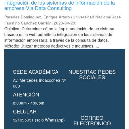
integración de los sistemas de información de la
empresa Via Data Consulting
Paredes Dominguez, Enrique Arturo
(
Universidad Nacional José
Faustino Sánchez Carrión
,
2023-04-20
)
Objetivo: Determinar cómo la implementación de un sistema
basado en la web permite la integración de los sistemas de
información empresarial a través de la consulta de datos.
Método: Utilizar métodos deductivos e inductivos. ...
SEDE ACADÉMICA
NUESTRAS REDES
SOCIALES
Av. Mercedes Indacochea Nº
609
ATENCIÓN
8:00am - 4:00pm
CELULAR
CORREO
921095931 (solo Whatsapp)
ELECTRÓNICO