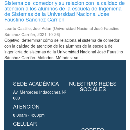
Sistema del comedor y su relacion con la calidad de
atencion a los alumnos de la escuela de Ingenieria
de Sistemas de la Universidad Nacional Jose
Faustino Sanchez Carrion
Loarte Castillo, Joel Adan
(
Universidad Nacional José Faustino
Sánchez Carrión
,
2021-10-26
)
Objetivo: determinar cómo se relaciona el sistema de comedor
con la calidad de atención de los alumnos de la escuela de
ingeniería de sistemas de la Universidad Nacional José Faustino
Sánchez Carrión. Métodos: Métodos: se ...
SEDE ACADÉMICA
NUESTRAS REDES
SOCIALES
Av. Mercedes Indacochea Nº
609
ATENCIÓN
8:00am - 4:00pm
CELULAR
CORREO