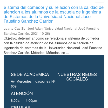
Sistema del comedor y su relacion con la calidad de
atencion a los alumnos de la escuela de Ingenieria
de Sistemas de la Universidad Nacional Jose
Faustino Sanchez Carrion
Loarte Castillo, Joel Adan
(
Universidad Nacional José Faustino
Sánchez Carrión
,
2021-10-26
)
Objetivo: determinar cómo se relaciona el sistema de comedor
con la calidad de atención de los alumnos de la escuela de
ingeniería de sistemas de la Universidad Nacional José Faustino
Sánchez Carrión. Métodos: Métodos: se ...
SEDE ACADÉMICA
NUESTRAS REDES
SOCIALES
Av. Mercedes Indacochea Nº
609
ATENCIÓN
8:00am - 4:00pm
CELULAR