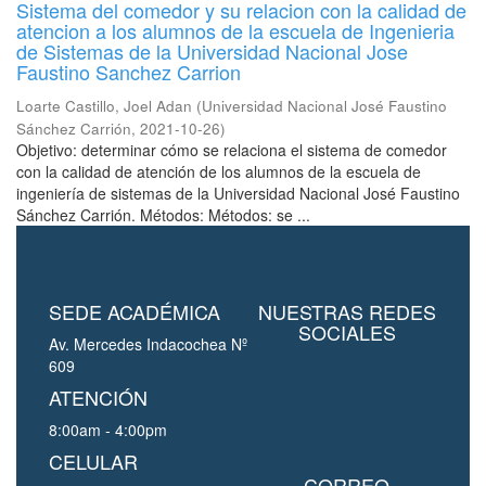
Sistema del comedor y su relacion con la calidad de
atencion a los alumnos de la escuela de Ingenieria
de Sistemas de la Universidad Nacional Jose
Faustino Sanchez Carrion
Loarte Castillo, Joel Adan
(
Universidad Nacional José Faustino
Sánchez Carrión
,
2021-10-26
)
Objetivo: determinar cómo se relaciona el sistema de comedor
con la calidad de atención de los alumnos de la escuela de
ingeniería de sistemas de la Universidad Nacional José Faustino
Sánchez Carrión. Métodos: Métodos: se ...
SEDE ACADÉMICA
NUESTRAS REDES
SOCIALES
Av. Mercedes Indacochea Nº
609
ATENCIÓN
8:00am - 4:00pm
CELULAR
CORREO