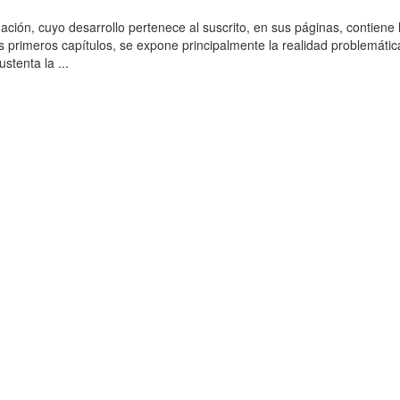
ación, cuyo desarrollo pertenece al suscrito, en sus páginas, contiene 
es primeros capítulos, se expone principalmente la realidad problemática
stenta la ...