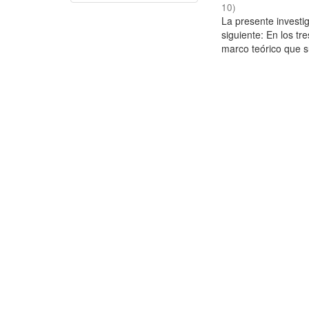
10
)
La presente investig
siguiente: En los tr
marco teórico que su