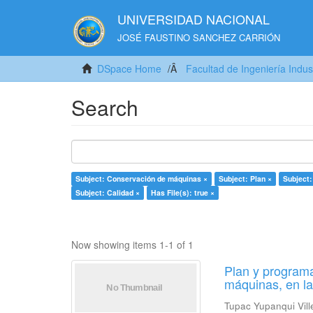
UNIVERSIDAD NACIONAL
JOSÉ FAUSTINO SANCHEZ CARRIÓN
DSpace Home
Facultad de Ingeniería Indus
Search
Subject: Conservación de máquinas ×
Subject: Plan ×
Subject:
Subject: Calidad ×
Has File(s): true ×
Now showing items 1-1 of 1
Plan y programa
máquinas, en l
Tupac Yupanqui Vill