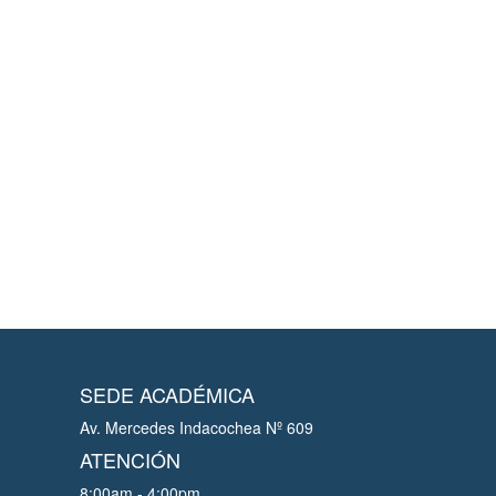
SEDE ACADÉMICA
Av. Mercedes Indacochea Nº 609
ATENCIÓN
8:00am - 4:00pm