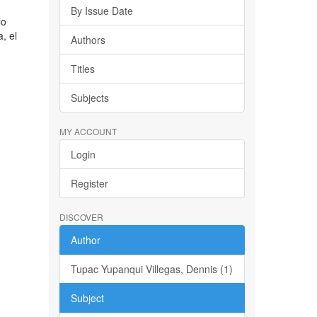
By Issue Date
lo
, el
Authors
Titles
Subjects
MY ACCOUNT
Login
Register
DISCOVER
Author
Tupac Yupanqui Villegas, Dennis (1)
Subject