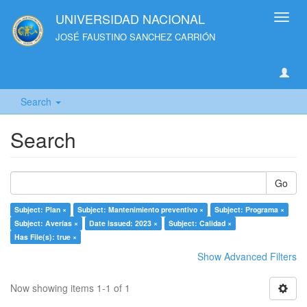
UNIVERSIDAD NACIONAL
Toggl
navig
JOSÉ FAUSTINO SANCHEZ CARRIÓN
Search
Search
Go
Subject: Plan ×
Subject: Mantenimiento preventivo ×
Subject: Programa ×
Subject: Averías ×
Date issued: 2023 ×
Subject: Calidad ×
Has File(s): true ×
Show Advanced Filters
Now showing items 1-1 of 1