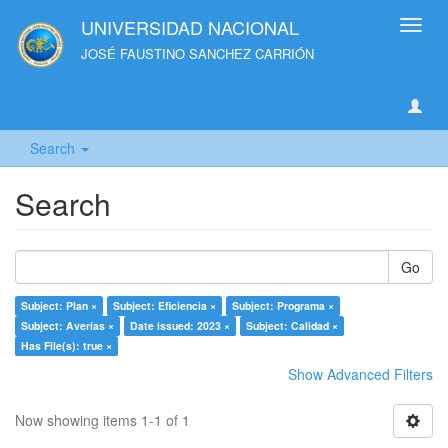
UNIVERSIDAD NACIONAL
Toggl
navig
JOSÉ FAUSTINO SANCHEZ CARRIÓN
Search
Search
Go
Subject: Plan ×
Subject: Eficiencia ×
Subject: Programa ×
Subject: Averías ×
Date issued: 2023 ×
Subject: Calidad ×
Has File(s): true ×
Show Advanced Filters
Now showing items 1-1 of 1