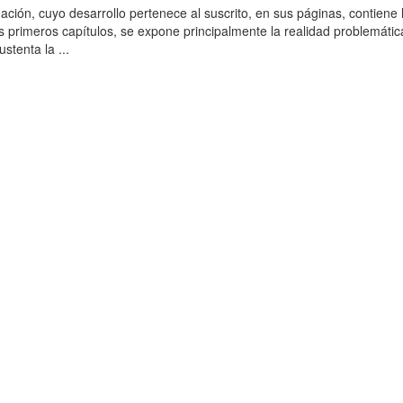
ación, cuyo desarrollo pertenece al suscrito, en sus páginas, contiene 
es primeros capítulos, se expone principalmente la realidad problemática
stenta la ...