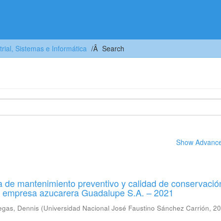
trial, Sistemas e Informática
Search
Show Advanced
 de mantenimiento preventivo y calidad de conservació
a empresa azucarera Guadalupe S.A. – 2021
egas, Dennis
(
Universidad Nacional José Faustino Sánchez Carrión
,
20