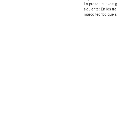
La presente investig
siguiente: En los tr
marco teórico que su