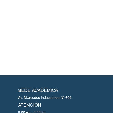
SEDE ACADÉMICA
Av. Mercedes Indacochea Nº 609
ATENCIÓN
8:00am - 4:00pm