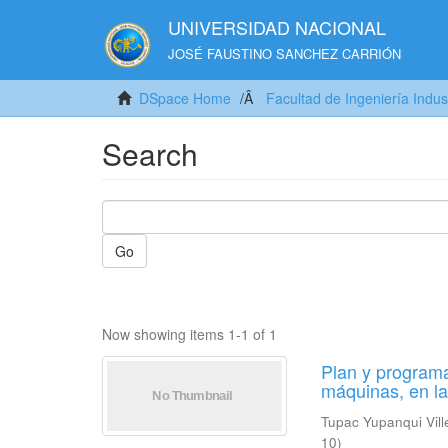
UNIVERSIDAD NACIONAL
JOSÉ FAUSTINO SANCHEZ CARRIÓN
DSpace Home
Facultad de Ingeniería Indus
Search
Go
Now showing items 1-1 of 1
Plan y programa
máquinas, en l
Tupac Yupanqui Vill
10
)