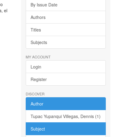
lo
By Issue Date
, el
Authors
Titles
Subjects
MY ACCOUNT
Login
Register
DISCOVER
Author
Tupac Yupanqui Villegas, Dennis (1)
Subject