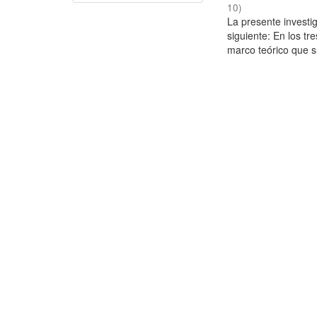
10
)
La presente investig
siguiente: En los tr
marco teórico que su