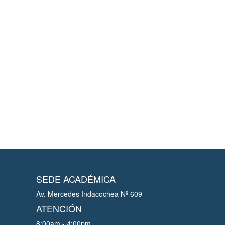
SEDE ACADÉMICA
Av. Mercedes Indacochea Nº 609
ATENCIÓN
8:00am - 4:00pm