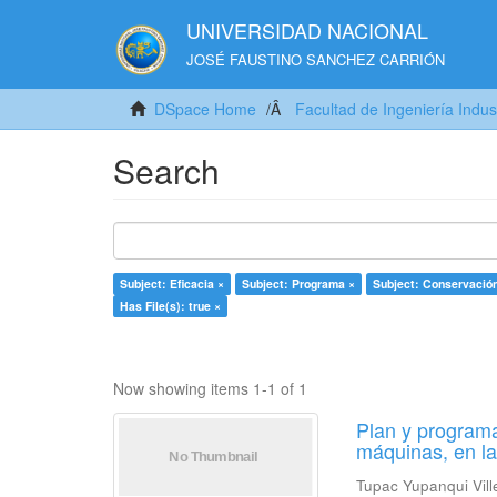
UNIVERSIDAD NACIONAL
JOSÉ FAUSTINO SANCHEZ CARRIÓN
DSpace Home
Facultad de Ingeniería Indus
Search
Subject: Eficacia ×
Subject: Programa ×
Subject: Conservació
Has File(s): true ×
Now showing items 1-1 of 1
Plan y programa
máquinas, en l
Tupac Yupanqui Vill