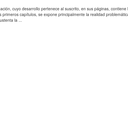
ación, cuyo desarrollo pertenece al suscrito, en sus páginas, contiene 
es primeros capítulos, se expone principalmente la realidad problemática
stenta la ...