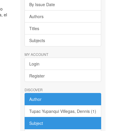
By Issue Date
lo
, el
Authors
Titles
Subjects
MY ACCOUNT
Login
Register
DISCOVER
Author
Tupac Yupanqui Villegas, Dennis (1)
Subject