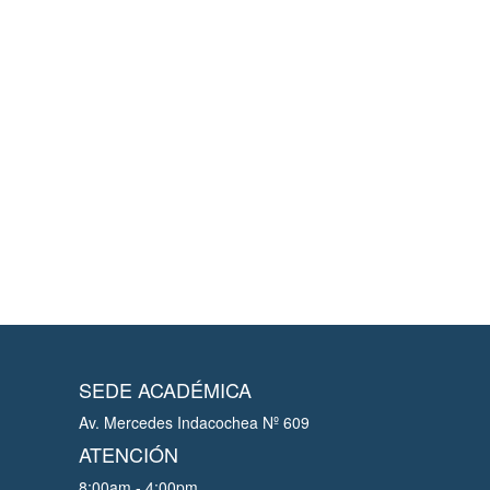
SEDE ACADÉMICA
Av. Mercedes Indacochea Nº 609
ATENCIÓN
8:00am - 4:00pm