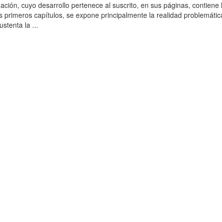
ación, cuyo desarrollo pertenece al suscrito, en sus páginas, contiene 
es primeros capítulos, se expone principalmente la realidad problemática
stenta la ...