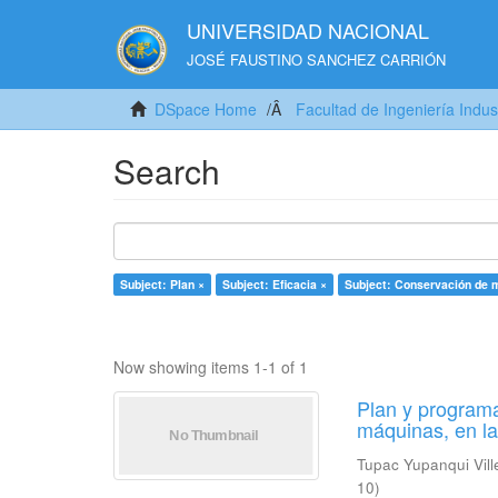
UNIVERSIDAD NACIONAL
JOSÉ FAUSTINO SANCHEZ CARRIÓN
DSpace Home
Facultad de Ingeniería Indus
Search
Subject: Plan ×
Subject: Eficacia ×
Subject: Conservación de 
Now showing items 1-1 of 1
Plan y programa
máquinas, en l
Tupac Yupanqui Vill
10
)