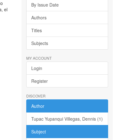
lo
By Issue Date
, el
Authors
Titles
Subjects
MY ACCOUNT
Login
Register
DISCOVER
Author
Tupac Yupanqui Villegas, Dennis (1)
Subject