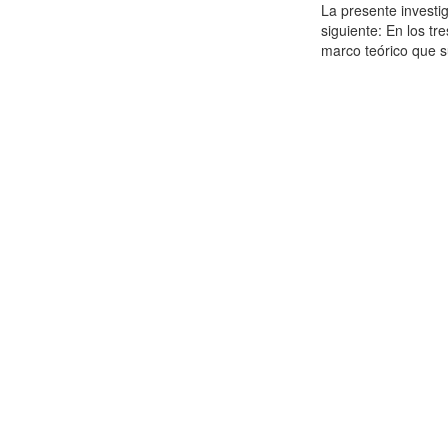
La presente investig
siguiente: En los tr
marco teórico que su