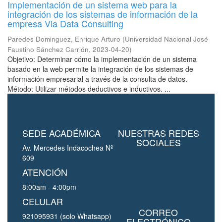
Implementación de un sistema web para la
integración de los sistemas de información de la
empresa Via Data Consulting
Paredes Dominguez, Enrique Arturo
(
Universidad Nacional José
Faustino Sánchez Carrión
,
2023-04-20
)
Objetivo: Determinar cómo la implementación de un sistema
basado en la web permite la integración de los sistemas de
información empresarial a través de la consulta de datos.
Método: Utilizar métodos deductivos e inductivos. ...
SEDE ACADÉMICA
NUESTRAS REDES
SOCIALES
Av. Mercedes Indacochea Nº
609
ATENCIÓN
8:00am - 4:00pm
CELULAR
CORREO
921095931 (solo Whatsapp)
ELECTRÓNICO