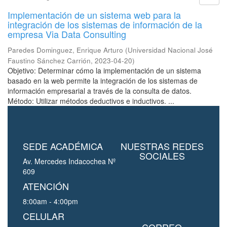
Implementación de un sistema web para la
integración de los sistemas de información de la
empresa Via Data Consulting
Paredes Dominguez, Enrique Arturo
(
Universidad Nacional José
Faustino Sánchez Carrión
,
2023-04-20
)
Objetivo: Determinar cómo la implementación de un sistema
basado en la web permite la integración de los sistemas de
información empresarial a través de la consulta de datos.
Método: Utilizar métodos deductivos e inductivos. ...
SEDE ACADÉMICA
NUESTRAS REDES
SOCIALES
Av. Mercedes Indacochea Nº
609
ATENCIÓN
8:00am - 4:00pm
CELULAR