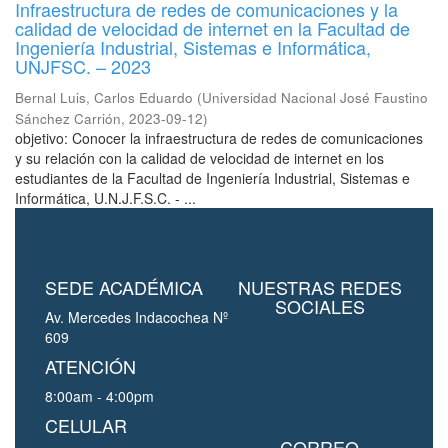
Infraestructura de redes de comunicaciones y la
calidad de velocidad de internet en la Facultad de
Ingeniería Industrial, Sistemas e Informática,
UNJFSC. – 2023
Bernal Luis, Carlos Eduardo
(
Universidad Nacional José Faustino
Sánchez Carrión
,
2023-09-12
)
objetivo: Conocer la infraestructura de redes de comunicaciones
y su relación con la calidad de velocidad de internet en los
estudiantes de la Facultad de Ingeniería Industrial, Sistemas e
Informática, U.N.J.F.S.C. - ...
SEDE ACADÉMICA
NUESTRAS REDES
SOCIALES
Av. Mercedes Indacochea Nº
609
ATENCIÓN
8:00am - 4:00pm
CELULAR
CORREO