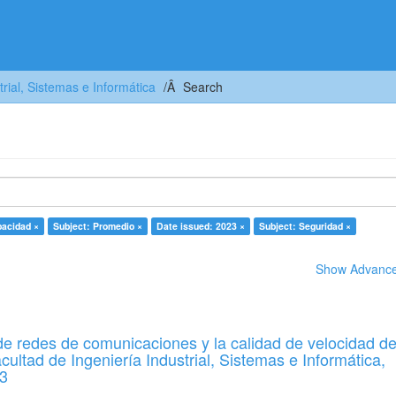
trial, Sistemas e Informática
Search
pacidad ×
Subject: Promedio ×
Date issued: 2023 ×
Subject: Seguridad ×
Show Advanced
 de redes de comunicaciones y la calidad de velocidad d
acultad de Ingeniería Industrial, Sistemas e Informática,
3