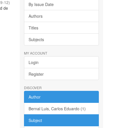
09-12
)
By Issue Date
ad de
Authors
Titles
Subjects
MY ACCOUNT
Login
Register
DISCOVER
Author
Bernal Luis, Carlos Eduardo (1)
Subject