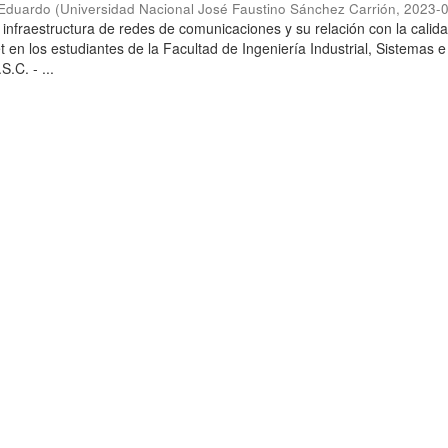
 Eduardo
(
Universidad Nacional José Faustino Sánchez Carrión
,
2023-
a infraestructura de redes de comunicaciones y su relación con la calid
t en los estudiantes de la Facultad de Ingeniería Industrial, Sistemas e
S.C. - ...