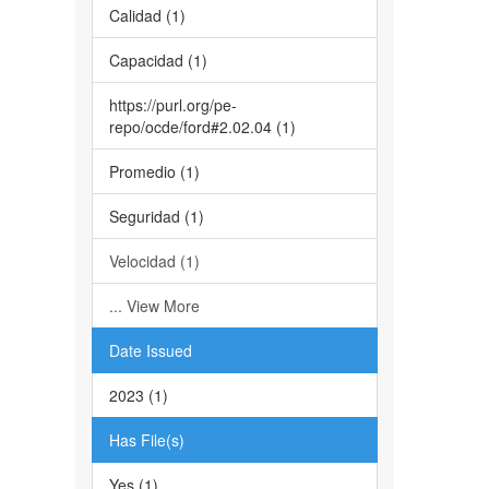
Calidad (1)
Capacidad (1)
https://purl.org/pe-
repo/ocde/ford#2.02.04 (1)
Promedio (1)
Seguridad (1)
Velocidad (1)
... View More
Date Issued
2023 (1)
Has File(s)
Yes (1)