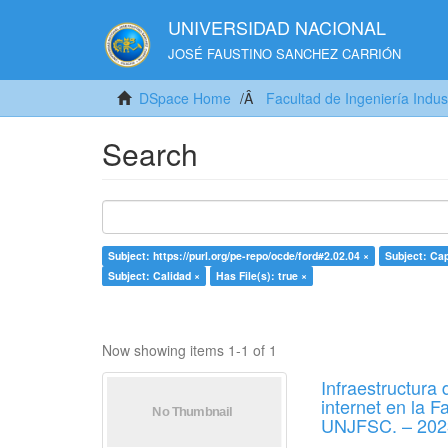
UNIVERSIDAD NACIONAL
JOSÉ FAUSTINO SANCHEZ CARRIÓN
DSpace Home
Facultad de Ingeniería Indus
Search
Subject: https://purl.org/pe-repo/ocde/ford#2.02.04 ×
Subject: Ca
Subject: Calidad ×
Has File(s): true ×
Now showing items 1-1 of 1
Infraestructura
internet en la F
UNJFSC. – 202