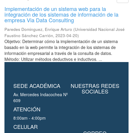
Implementación de un sistema web para la
integración de los sistemas de información de la
empresa Via Data Consulting
Paredes Dominguez, Enrique Arturo
(
Universidad Nacional José
Faustino Sánchez Carrión
,
2023-04-20
)
Objetivo: Determinar cómo la implementación de un sistema
basado en la web permite la integración de los sistemas de
información empresarial a través de la consulta de datos.
Método: Utilizar métodos deductivos e inductivos. ...
SEDE ACADÉMICA
NUESTRAS REDES
SOCIALES
Av. Mercedes Indacochea Nº
609
ATENCIÓN
8:00am - 4:00pm
CELULAR