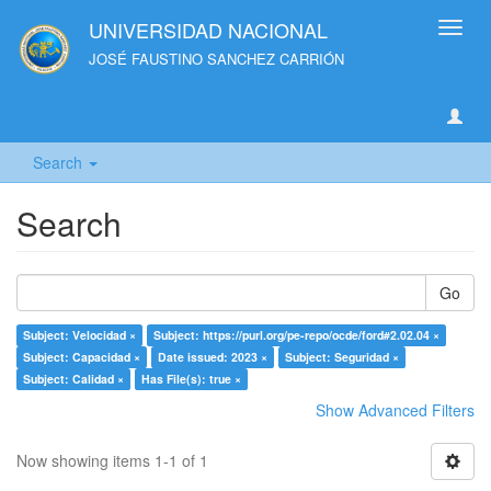
UNIVERSIDAD NACIONAL
Toggl
navig
JOSÉ FAUSTINO SANCHEZ CARRIÓN
Search
Search
Go
Subject: Velocidad ×
Subject: https://purl.org/pe-repo/ocde/ford#2.02.04 ×
Subject: Capacidad ×
Date issued: 2023 ×
Subject: Seguridad ×
Subject: Calidad ×
Has File(s): true ×
Show Advanced Filters
Now showing items 1-1 of 1