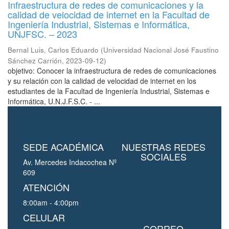
Infraestructura de redes de comunicaciones y la
calidad de velocidad de internet en la Facultad de
Ingeniería Industrial, Sistemas e Informática,
UNJFSC. – 2023
Bernal Luis, Carlos Eduardo
(
Universidad Nacional José Faustino
Sánchez Carrión
,
2023-09-12
)
objetivo: Conocer la infraestructura de redes de comunicaciones
y su relación con la calidad de velocidad de internet en los
estudiantes de la Facultad de Ingeniería Industrial, Sistemas e
Informática, U.N.J.F.S.C. - ...
SEDE ACADÉMICA
NUESTRAS REDES
SOCIALES
Av. Mercedes Indacochea Nº
609
ATENCIÓN
8:00am - 4:00pm
CELULAR
CORREO