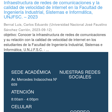
Infraestructura de redes de comunicaciones y la
calidad de velocidad de internet en la Facultad de
Ingeniería Industrial, Sistemas e Informática,
UNJFSC. – 2023
Bernal Luis, Carlos Eduardo
(
Universidad Nacional José Faustino
Sánchez Carrión
,
2023-09-12
)
objetivo: Conocer la infraestructura de redes de comunicaciones
y su relación con la calidad de velocidad de internet en los
estudiantes de la Facultad de Ingeniería Industrial, Sistemas e
Informática, U.N.J.F.S.C. - ...
SEDE ACADÉMICA
NUESTRAS REDES
SOCIALES
Av. Mercedes Indacochea Nº
609
ATENCIÓN
8:00am - 4:00pm
CELULAR
CORREO