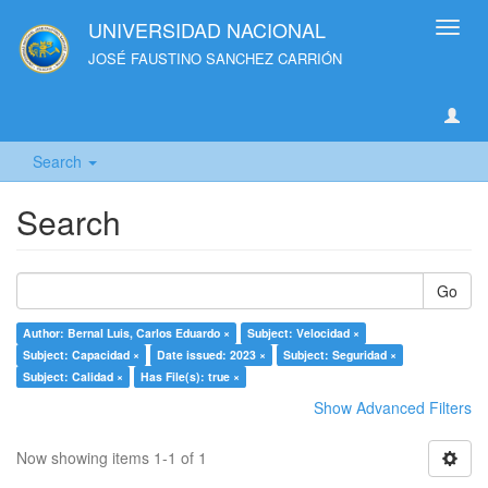
UNIVERSIDAD NACIONAL
Toggl
navig
JOSÉ FAUSTINO SANCHEZ CARRIÓN
Search
Search
Go
Author: Bernal Luis, Carlos Eduardo ×
Subject: Velocidad ×
Subject: Capacidad ×
Date issued: 2023 ×
Subject: Seguridad ×
Subject: Calidad ×
Has File(s): true ×
Show Advanced Filters
Now showing items 1-1 of 1