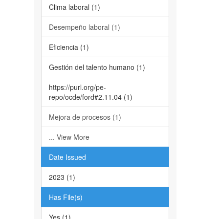
Clima laboral (1)
Desempeño laboral (1)
Eficiencia (1)
Gestión del talento humano (1)
https://purl.org/pe-
repo/ocde/ford#2.11.04 (1)
Mejora de procesos (1)
... View More
Date Issued
2023 (1)
Has File(s)
Yes (1)