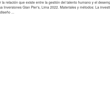
r la relación que existe entre la gestión del talento humano y el dese
sa Inversiones Gian Pier's, Lima 2022. Materiales y métodos: La invest
diseño ...