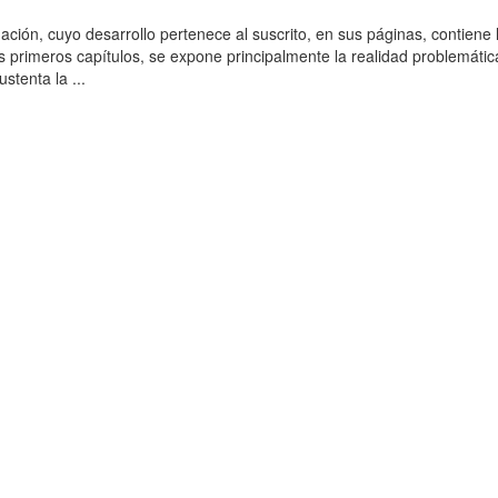
ación, cuyo desarrollo pertenece al suscrito, en sus páginas, contiene 
es primeros capítulos, se expone principalmente la realidad problemática
stenta la ...