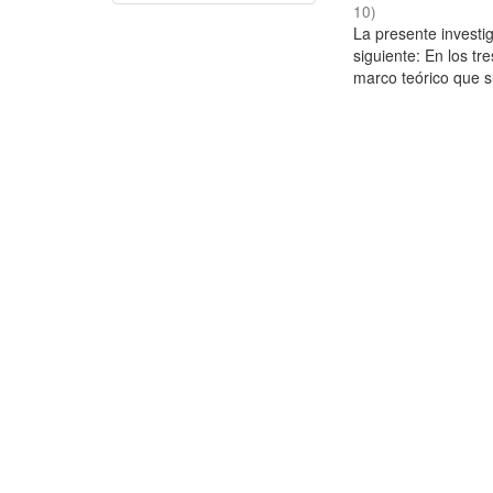
10
)
La presente investig
siguiente: En los tr
marco teórico que su