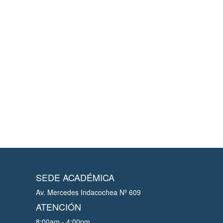
SEDE ACADÉMICA
Av. Mercedes Indacochea Nº 609
ATENCIÓN
8:00am - 4:00pm