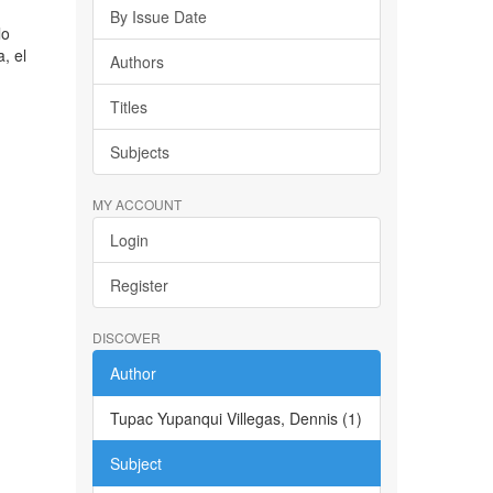
By Issue Date
lo
, el
Authors
Titles
Subjects
MY ACCOUNT
Login
Register
DISCOVER
Author
Tupac Yupanqui Villegas, Dennis (1)
Subject