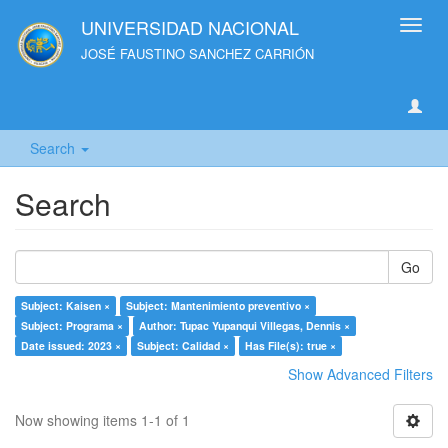
UNIVERSIDAD NACIONAL
Toggl
navig
JOSÉ FAUSTINO SANCHEZ CARRIÓN
Search
Search
Go
Subject: Kaisen ×
Subject: Mantenimiento preventivo ×
Subject: Programa ×
Author: Tupac Yupanqui Villegas, Dennis ×
Date issued: 2023 ×
Subject: Calidad ×
Has File(s): true ×
Show Advanced Filters
Now showing items 1-1 of 1