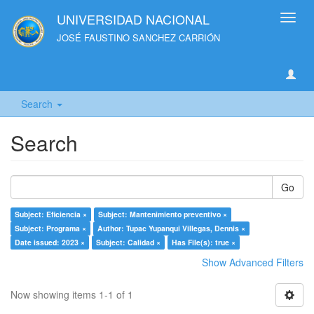
UNIVERSIDAD NACIONAL
Toggl
navig
JOSÉ FAUSTINO SANCHEZ CARRIÓN
Search
Search
Go
Subject: Eficiencia ×
Subject: Mantenimiento preventivo ×
Subject: Programa ×
Author: Tupac Yupanqui Villegas, Dennis ×
Date issued: 2023 ×
Subject: Calidad ×
Has File(s): true ×
Show Advanced Filters
Now showing items 1-1 of 1