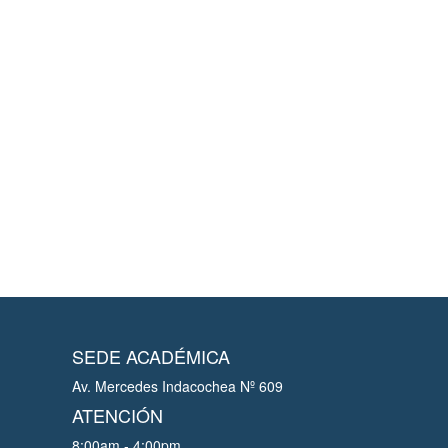
SEDE ACADÉMICA
Av. Mercedes Indacochea Nº 609
ATENCIÓN
8:00am - 4:00pm