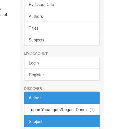
By Issue Date
lo
, el
Authors
Titles
Subjects
MY ACCOUNT
Login
Register
DISCOVER
Author
Tupac Yupanqui Villegas, Dennis (1)
Subject