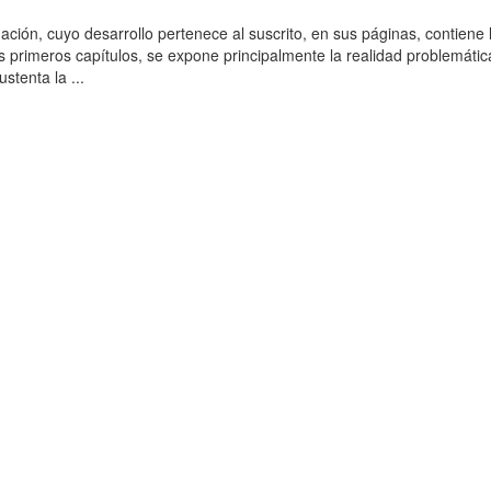
ación, cuyo desarrollo pertenece al suscrito, en sus páginas, contiene 
es primeros capítulos, se expone principalmente la realidad problemática
stenta la ...