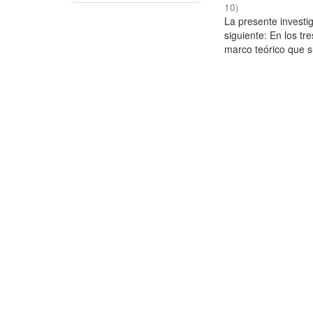
10
)
La presente investig
siguiente: En los tr
marco teórico que su