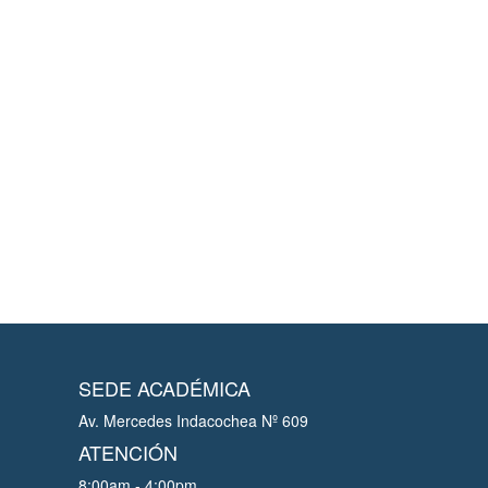
SEDE ACADÉMICA
Av. Mercedes Indacochea Nº 609
ATENCIÓN
8:00am - 4:00pm