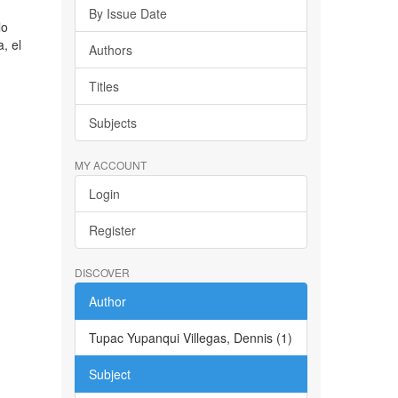
By Issue Date
lo
, el
Authors
Titles
Subjects
MY ACCOUNT
Login
Register
DISCOVER
Author
Tupac Yupanqui Villegas, Dennis (1)
Subject