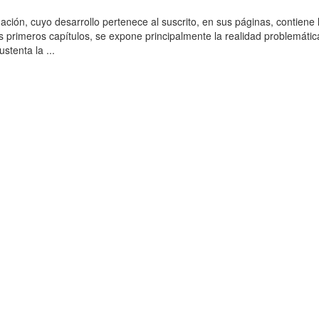
ación, cuyo desarrollo pertenece al suscrito, en sus páginas, contiene 
es primeros capítulos, se expone principalmente la realidad problemática
stenta la ...