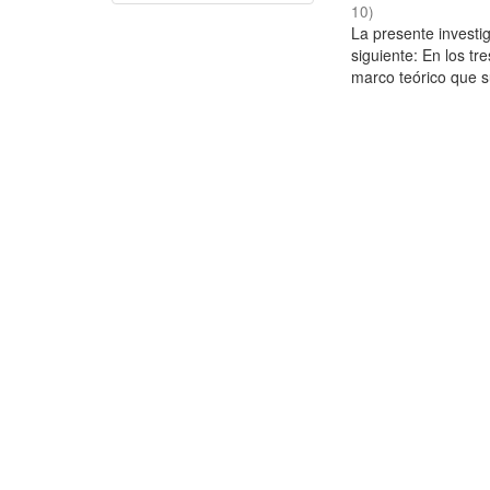
10
)
La presente investig
siguiente: En los tr
marco teórico que su