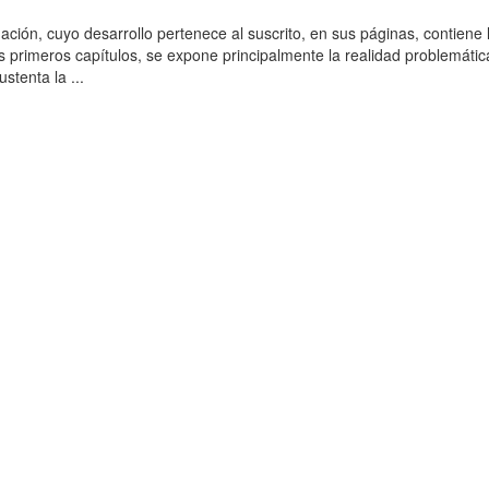
ación, cuyo desarrollo pertenece al suscrito, en sus páginas, contiene 
es primeros capítulos, se expone principalmente la realidad problemática
stenta la ...