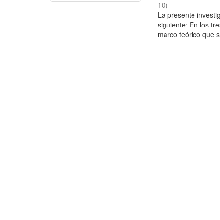
10
)
La presente investig
siguiente: En los tr
marco teórico que su