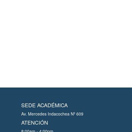
SEDE ACADÉMICA
Av. Mercedes Indacochea Nº 609
ATENCIÓN
8:00am - 4:00pm