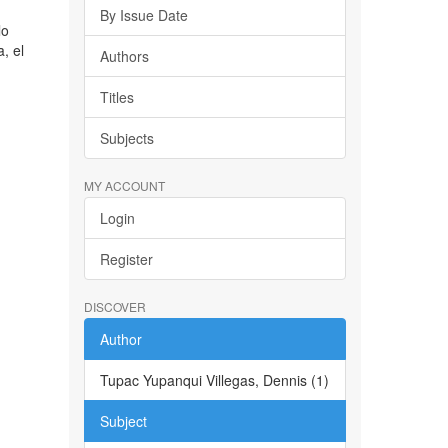
By Issue Date
lo
, el
Authors
Titles
Subjects
MY ACCOUNT
Login
Register
DISCOVER
Author
Tupac Yupanqui Villegas, Dennis (1)
Subject