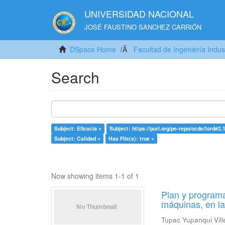
UNIVERSIDAD NACIONAL
JOSÉ FAUSTINO SANCHEZ CARRIÓN
DSpace Home
Facultad de Ingeniería Indus
Search
Subject: Eficacia ×
Subject: https://purl.org/pe-repo/ocde/ford#2.
Subject: Calidad ×
Has File(s): true ×
Now showing items 1-1 of 1
Plan y programa
máquinas, en l
Tupac Yupanqui Vill