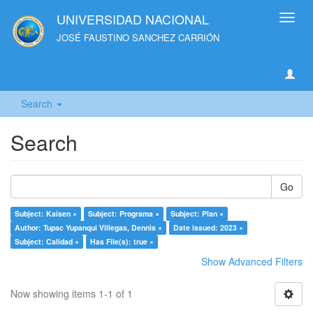
UNIVERSIDAD NACIONAL
Toggl
navig
JOSÉ FAUSTINO SANCHEZ CARRIÓN
Search
Search
Go
Subject: Kaisen ×
Subject: Programa ×
Subject: Plan ×
Author: Tupac Yupanqui Villegas, Dennis ×
Date issued: 2023 ×
Subject: Calidad ×
Has File(s): true ×
Show Advanced Filters
Now showing items 1-1 of 1