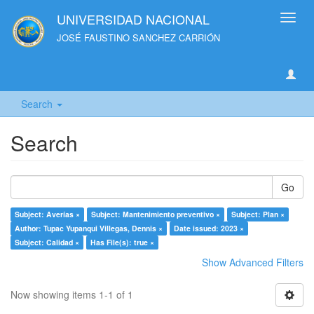
UNIVERSIDAD NACIONAL
Toggl
navig
JOSÉ FAUSTINO SANCHEZ CARRIÓN
Search
Search
Go
Subject: Averías ×
Subject: Mantenimiento preventivo ×
Subject: Plan ×
Author: Tupac Yupanqui Villegas, Dennis ×
Date issued: 2023 ×
Subject: Calidad ×
Has File(s): true ×
Show Advanced Filters
Now showing items 1-1 of 1