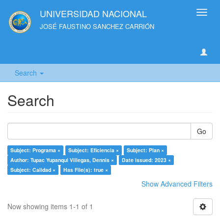
UNIVERSIDAD NACIONAL
Toggl
navig
JOSÉ FAUSTINO SANCHEZ CARRIÓN
Search
Search
Go
Subject: Programa ×
Subject: Eficiencia ×
Subject: Plan ×
Author: Tupac Yupanqui Villegas, Dennis ×
Date issued: 2023 ×
Subject: Calidad ×
Has File(s): true ×
Show Advanced Filters
Now showing items 1-1 of 1