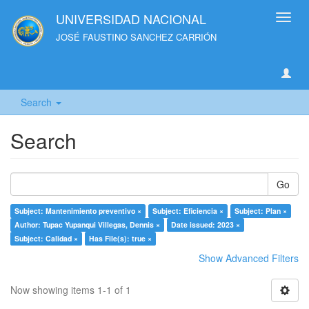
UNIVERSIDAD NACIONAL
Toggl
navig
JOSÉ FAUSTINO SANCHEZ CARRIÓN
Search
Search
Go
Subject: Mantenimiento preventivo ×
Subject: Eficiencia ×
Subject: Plan ×
Author: Tupac Yupanqui Villegas, Dennis ×
Date issued: 2023 ×
Subject: Calidad ×
Has File(s): true ×
Show Advanced Filters
Now showing items 1-1 of 1