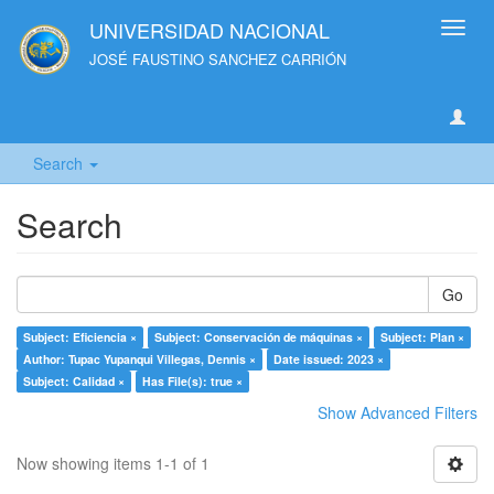
UNIVERSIDAD NACIONAL
Toggl
navig
JOSÉ FAUSTINO SANCHEZ CARRIÓN
Search
Search
Go
Subject: Eficiencia ×
Subject: Conservación de máquinas ×
Subject: Plan ×
Author: Tupac Yupanqui Villegas, Dennis ×
Date issued: 2023 ×
Subject: Calidad ×
Has File(s): true ×
Show Advanced Filters
Now showing items 1-1 of 1