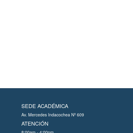
SEDE ACADÉMICA
Av. Mercedes Indacochea Nº 609
ATENCIÓN
8:00am - 4:00pm