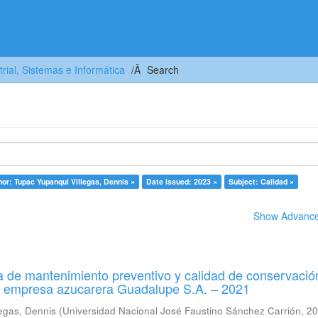
trial, Sistemas e Informática
Search
or: Tupac Yupanqui Villegas, Dennis ×
Date issued: 2023 ×
Subject: Calidad ×
Show Advanced
 de mantenimiento preventivo y calidad de conservació
a empresa azucarera Guadalupe S.A. – 2021
egas, Dennis
(
Universidad Nacional José Faustino Sánchez Carrión
,
20