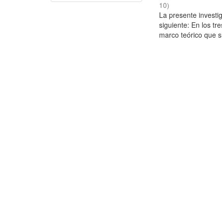
10
)
La presente investig
siguiente: En los tr
marco teórico que su