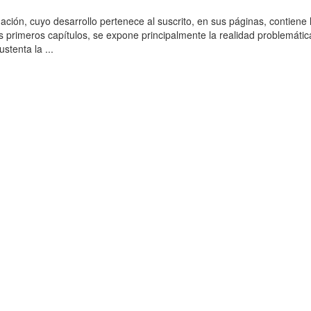
ación, cuyo desarrollo pertenece al suscrito, en sus páginas, contiene 
es primeros capítulos, se expone principalmente la realidad problemática
stenta la ...