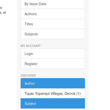
By Issue Date
lo
, el
Authors
Titles
Subjects
MY ACCOUNT
Login
Register
DISCOVER
Author
Tupac Yupanqui Villegas, Dennis (1)
Subject