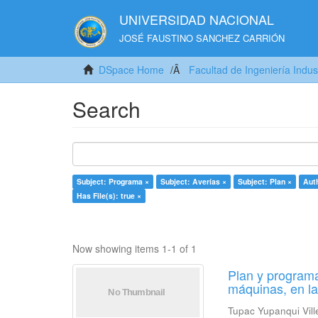
UNIVERSIDAD NACIONAL
JOSÉ FAUSTINO SANCHEZ CARRIÓN
DSpace Home
Facultad de Ingeniería Indus
Search
Subject: Programa ×
Subject: Averías ×
Subject: Plan ×
Auth
Has File(s): true ×
Now showing items 1-1 of 1
Plan y programa
máquinas, en l
Tupac Yupanqui Vill