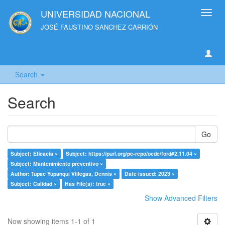
UNIVERSIDAD NACIONAL
Toggl
navig
JOSÉ FAUSTINO SANCHEZ CARRIÓN
Search
Search
Go
Subject: Eficacia ×
Subject: https://purl.org/pe-repo/ocde/ford#2.11.04 ×
Subject: Mantenimiento preventivo ×
Author: Tupac Yupanqui Villegas, Dennis ×
Date issued: 2023 ×
Subject: Calidad ×
Has File(s): true ×
Show Advanced Filters
Now showing items 1-1 of 1