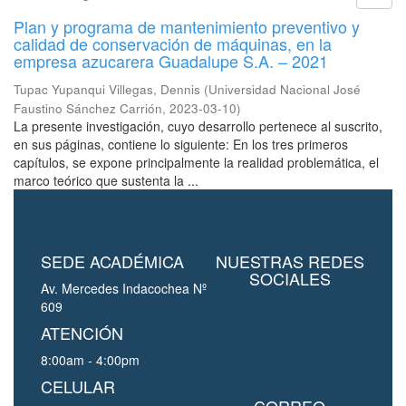
Plan y programa de mantenimiento preventivo y
calidad de conservación de máquinas, en la
empresa azucarera Guadalupe S.A. – 2021
Tupac Yupanqui Villegas, Dennis
(
Universidad Nacional José
Faustino Sánchez Carrión
,
2023-03-10
)
La presente investigación, cuyo desarrollo pertenece al suscrito,
en sus páginas, contiene lo siguiente: En los tres primeros
capítulos, se expone principalmente la realidad problemática, el
marco teórico que sustenta la ...
SEDE ACADÉMICA
NUESTRAS REDES
SOCIALES
Av. Mercedes Indacochea Nº
609
ATENCIÓN
8:00am - 4:00pm
CELULAR