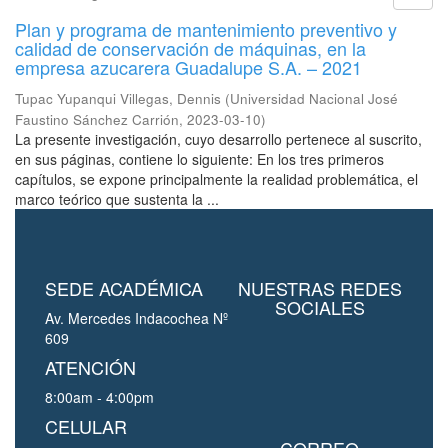
Plan y programa de mantenimiento preventivo y
calidad de conservación de máquinas, en la
empresa azucarera Guadalupe S.A. – 2021
Tupac Yupanqui Villegas, Dennis
(
Universidad Nacional José
Faustino Sánchez Carrión
,
2023-03-10
)
La presente investigación, cuyo desarrollo pertenece al suscrito,
en sus páginas, contiene lo siguiente: En los tres primeros
capítulos, se expone principalmente la realidad problemática, el
marco teórico que sustenta la ...
SEDE ACADÉMICA
NUESTRAS REDES
SOCIALES
Av. Mercedes Indacochea Nº
609
ATENCIÓN
8:00am - 4:00pm
CELULAR