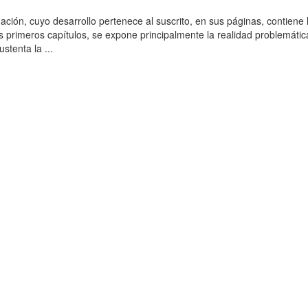
ación, cuyo desarrollo pertenece al suscrito, en sus páginas, contiene 
es primeros capítulos, se expone principalmente la realidad problemática
stenta la ...