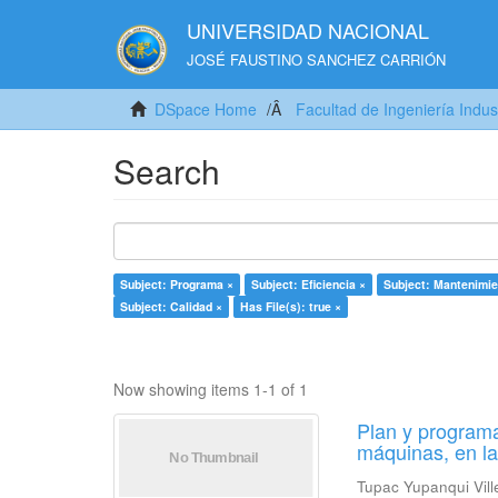
UNIVERSIDAD NACIONAL
JOSÉ FAUSTINO SANCHEZ CARRIÓN
DSpace Home
Facultad de Ingeniería Indus
Search
Subject: Programa ×
Subject: Eficiencia ×
Subject: Mantenimie
Subject: Calidad ×
Has File(s): true ×
Now showing items 1-1 of 1
Plan y programa
máquinas, en l
Tupac Yupanqui Vill