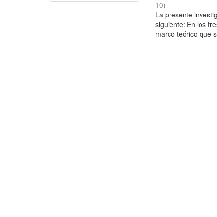
10
)
La presente investig
siguiente: En los tr
marco teórico que su