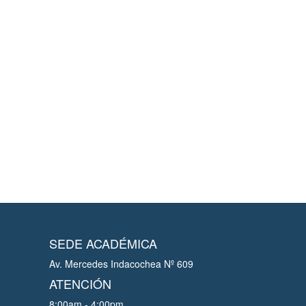
SEDE ACADÉMICA
Av. Mercedes Indacochea Nº 609
ATENCIÓN
8:00am - 4:00pm