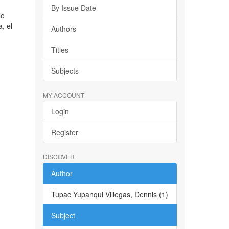
By Issue Date
lo
, el
Authors
Titles
Subjects
MY ACCOUNT
Login
Register
DISCOVER
Author
Tupac Yupanqui Villegas, Dennis (1)
Subject