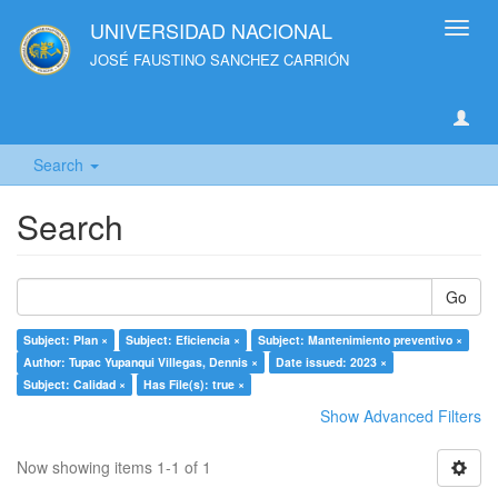
UNIVERSIDAD NACIONAL
Toggl
navig
JOSÉ FAUSTINO SANCHEZ CARRIÓN
Search
Search
Go
Subject: Plan ×
Subject: Eficiencia ×
Subject: Mantenimiento preventivo ×
Author: Tupac Yupanqui Villegas, Dennis ×
Date issued: 2023 ×
Subject: Calidad ×
Has File(s): true ×
Show Advanced Filters
Now showing items 1-1 of 1