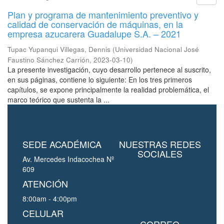
Plan y programa de mantenimiento preventivo y
calidad de conservación de máquinas, en la
empresa azucarera Guadalupe S.A. – 2021
Tupac Yupanqui Villegas, Dennis
(
Universidad Nacional José
Faustino Sánchez Carrión
,
2023-03-10
)
La presente investigación, cuyo desarrollo pertenece al suscrito,
en sus páginas, contiene lo siguiente: En los tres primeros
capítulos, se expone principalmente la realidad problemática, el
marco teórico que sustenta la ...
SEDE ACADÉMICA
NUESTRAS REDES
SOCIALES
Av. Mercedes Indacochea Nº
609
ATENCIÓN
8:00am - 4:00pm
CELULAR