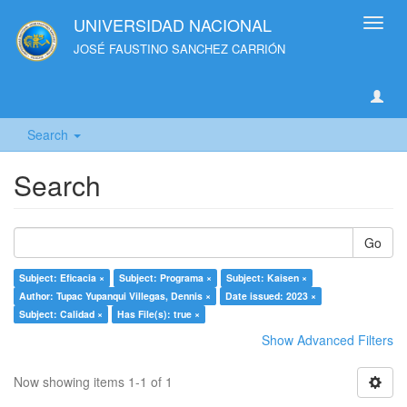
UNIVERSIDAD NACIONAL
Toggl
navig
JOSÉ FAUSTINO SANCHEZ CARRIÓN
Search
Search
Go
Subject: Eficacia ×
Subject: Programa ×
Subject: Kaisen ×
Author: Tupac Yupanqui Villegas, Dennis ×
Date issued: 2023 ×
Subject: Calidad ×
Has File(s): true ×
Show Advanced Filters
Now showing items 1-1 of 1