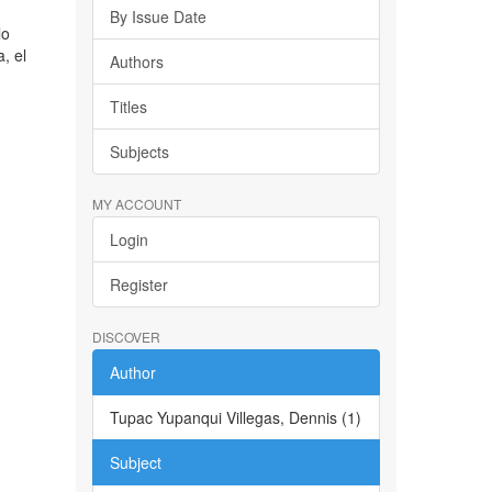
By Issue Date
lo
, el
Authors
Titles
Subjects
MY ACCOUNT
Login
Register
DISCOVER
Author
Tupac Yupanqui Villegas, Dennis (1)
Subject