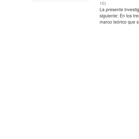
10
)
La presente investig
siguiente: En los tr
marco teórico que su