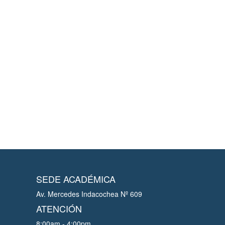
SEDE ACADÉMICA
Av. Mercedes Indacochea Nº 609
ATENCIÓN
8:00am - 4:00pm