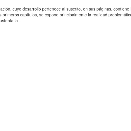
ación, cuyo desarrollo pertenece al suscrito, en sus páginas, contiene 
es primeros capítulos, se expone principalmente la realidad problemática
stenta la ...