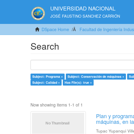
UNIVERSIDAD NACIONAL
JOSÉ FAUSTINO SANCHEZ CARRIÓN
DSpace Home
Facultad de Ingeniería Indus
Search
Subject: Programa ×
Subject: Conservación de máquinas ×
Sub
Subject: Calidad ×
Has File(s): true ×
Now showing items 1-1 of 1
Plan y programa
máquinas, en l
Tupac Yupanqui Vill