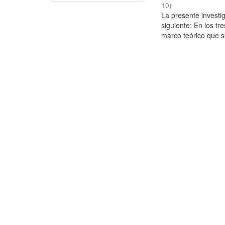
10
)
La presente investig
siguiente: En los tr
marco teórico que su