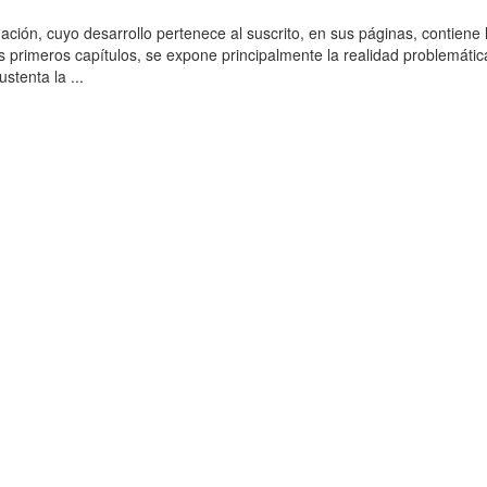
ación, cuyo desarrollo pertenece al suscrito, en sus páginas, contiene 
es primeros capítulos, se expone principalmente la realidad problemática
stenta la ...