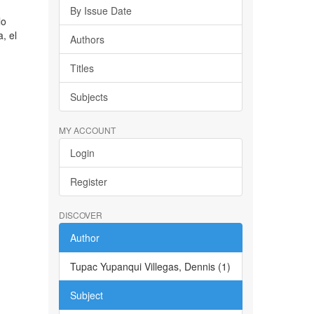
By Issue Date
lo
, el
Authors
Titles
Subjects
MY ACCOUNT
Login
Register
DISCOVER
Author
Tupac Yupanqui Villegas, Dennis (1)
Subject