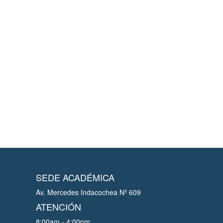
SEDE ACADÉMICA
Av. Mercedes Indacochea Nº 609
ATENCIÓN
8:00am - 4:00pm