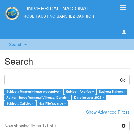
UNIVERSIDAD NACIONAL
Toggl
navig
JOSÉ FAUSTINO SANCHEZ CARRIÓN
Search
Search
Go
Subject: Mantenimiento preventivo ×
Subject: Averías ×
Subject: Kaisen ×
Author: Tupac Yupanqui Villegas, Dennis ×
Date issued: 2023 ×
Subject: Calidad ×
Has File(s): true ×
Show Advanced Filters
Now showing items 1-1 of 1