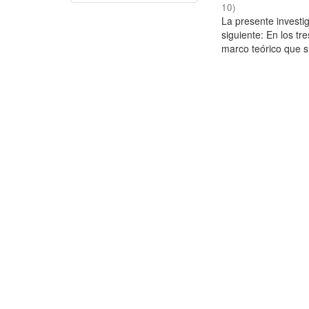
10
)
La presente investig
siguiente: En los tr
marco teórico que su