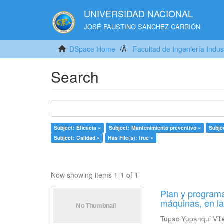
UNIVERSIDAD NACIONAL
JOSÉ FAUSTINO SANCHEZ CARRIÓN
DSpace Home
Facultad de Ingeniería Indus
Search
Subject: Eficacia ×
Subject: Mantenimiento preventivo ×
Subje
Subject: Calidad ×
Has File(s): true ×
Now showing items 1-1 of 1
Plan y programa
máquinas, en l
Tupac Yupanqui Vill