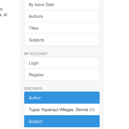
By Issue Date
lo
, el
Authors
Titles
Subjects
MY ACCOUNT
Login
Register
DISCOVER
Author
Tupac Yupanqui Villegas, Dennis (1)
Subject