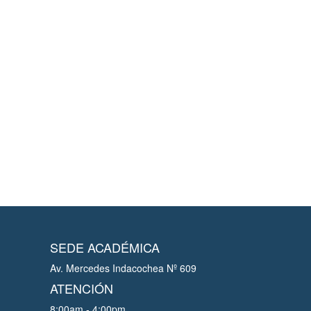
SEDE ACADÉMICA
Av. Mercedes Indacochea Nº 609
ATENCIÓN
8:00am - 4:00pm