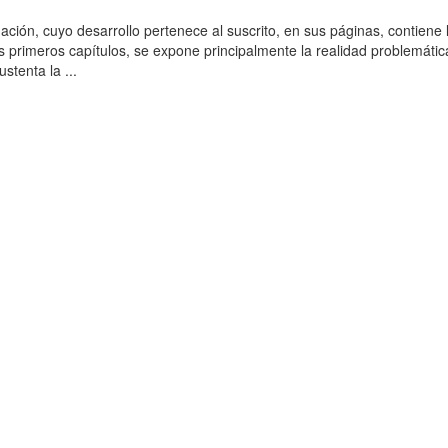
ación, cuyo desarrollo pertenece al suscrito, en sus páginas, contiene 
es primeros capítulos, se expone principalmente la realidad problemática
stenta la ...