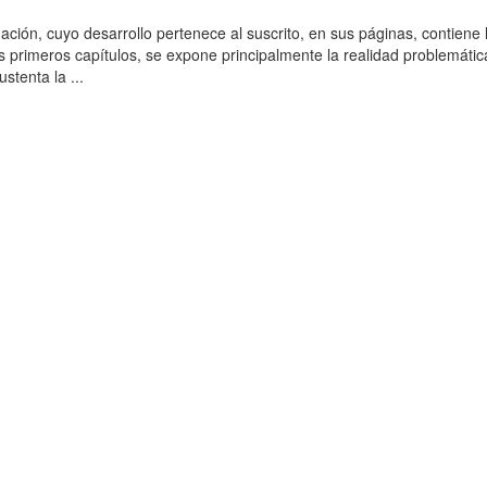
ación, cuyo desarrollo pertenece al suscrito, en sus páginas, contiene 
es primeros capítulos, se expone principalmente la realidad problemática
stenta la ...