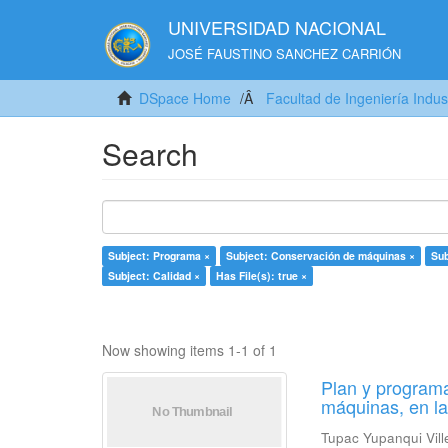
UNIVERSIDAD NACIONAL
JOSÉ FAUSTINO SANCHEZ CARRIÓN
DSpace Home
Facultad de Ingeniería Indus
Search
Subject: Programa ×
Subject: Conservación de máquinas ×
Sub
Subject: Calidad ×
Has File(s): true ×
Now showing items 1-1 of 1
Plan y programa
máquinas, en l
Tupac Yupanqui Vill