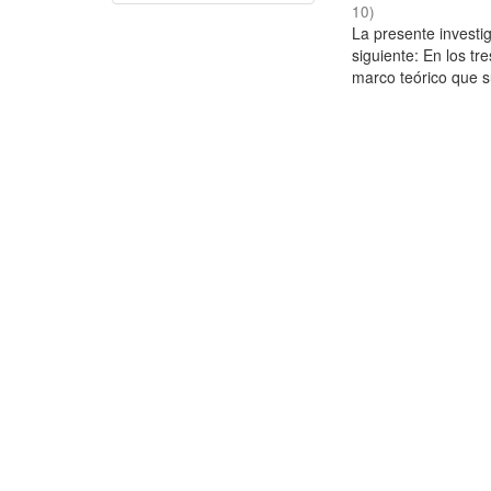
10
)
La presente investig
siguiente: En los tr
marco teórico que su