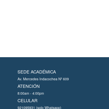
SEDE ACADÉMICA
Av. Mercedes Indacochea Nº 609
ATENCIÓN
8:00am - 4:00pm
CELULAR
921095931 (solo Whatsapp)