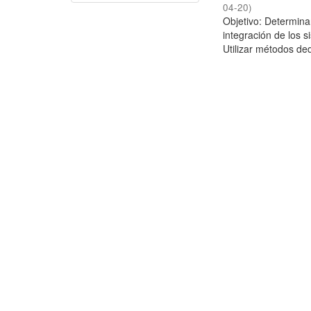
04-20
)
Objetivo: Determina
integración de los 
Utilizar métodos ded