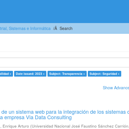
trial, Sistemas e Informática
Search
bilidad ×
Date issued: 2023 ×
Subject: Transparencia ×
Subject: Seguridad ×
Show Advanced
de un sistema web para la integración de los sistemas 
la empresa Via Data Consulting
 Enrique Arturo
(
Universidad Nacional José Faustino Sánchez Carrión