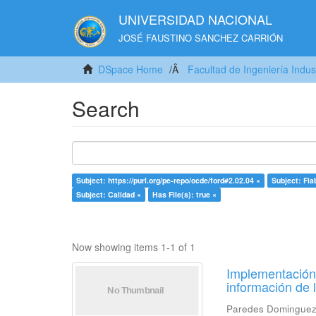
UNIVERSIDAD NACIONAL
JOSÉ FAUSTINO SANCHEZ CARRIÓN
DSpace Home
Facultad de Ingeniería Indus
Search
Subject: https://purl.org/pe-repo/ocde/ford#2.02.04 ×
Subject: Fia
Subject: Calidad ×
Has File(s): true ×
Now showing items 1-1 of 1
Implementación 
información de 
Paredes Dominguez,