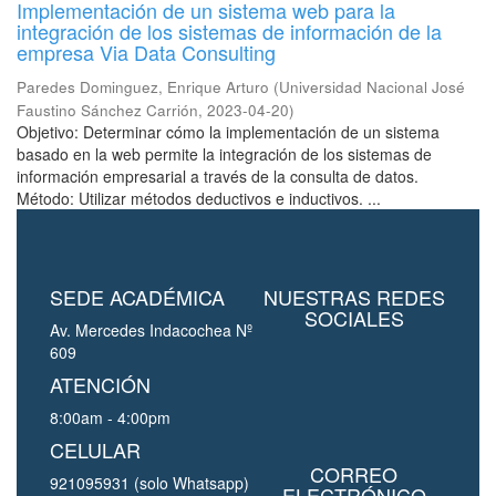
Implementación de un sistema web para la
integración de los sistemas de información de la
empresa Via Data Consulting
Paredes Dominguez, Enrique Arturo
(
Universidad Nacional José
Faustino Sánchez Carrión
,
2023-04-20
)
Objetivo: Determinar cómo la implementación de un sistema
basado en la web permite la integración de los sistemas de
información empresarial a través de la consulta de datos.
Método: Utilizar métodos deductivos e inductivos. ...
SEDE ACADÉMICA
NUESTRAS REDES
SOCIALES
Av. Mercedes Indacochea Nº
609
ATENCIÓN
8:00am - 4:00pm
CELULAR
CORREO
921095931 (solo Whatsapp)
ELECTRÓNICO