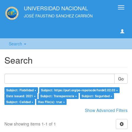
UNIVERSIDAD NACIONAL
Toggl
navig
JOSÉ FAUSTINO SANCHEZ CARRIÓN
Search
Search
Go
Subject: Fiabilidad ×
Subject: https://purl.org/pe-repo/ocde/ford#2.02.03 ×
Date issued: 2021 ×
Subject: Transparencia ×
Subject: Seguridad ×
Subject: Calidad ×
Has File(s): true ×
Show Advanced Filters
Now showing items 1-1 of 1