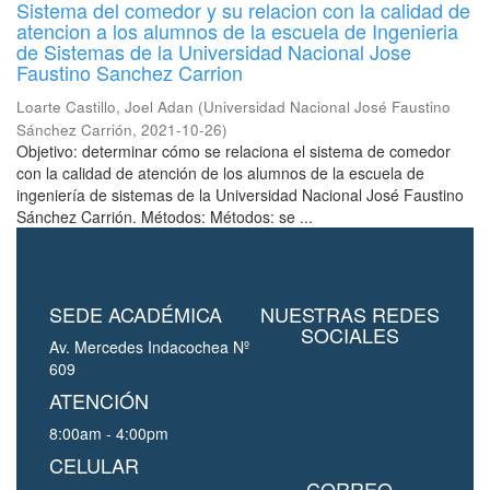
Sistema del comedor y su relacion con la calidad de
atencion a los alumnos de la escuela de Ingenieria
de Sistemas de la Universidad Nacional Jose
Faustino Sanchez Carrion
Loarte Castillo, Joel Adan
(
Universidad Nacional José Faustino
Sánchez Carrión
,
2021-10-26
)
Objetivo: determinar cómo se relaciona el sistema de comedor
con la calidad de atención de los alumnos de la escuela de
ingeniería de sistemas de la Universidad Nacional José Faustino
Sánchez Carrión. Métodos: Métodos: se ...
SEDE ACADÉMICA
NUESTRAS REDES
SOCIALES
Av. Mercedes Indacochea Nº
609
ATENCIÓN
8:00am - 4:00pm
CELULAR
CORREO