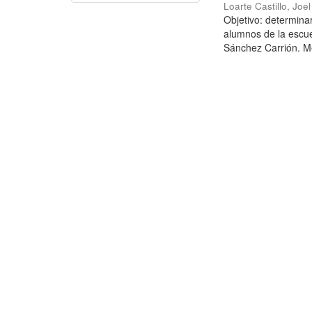
Loarte Castillo, Joe
Objetivo: determina
alumnos de la escue
Sánchez Carrión. Mé