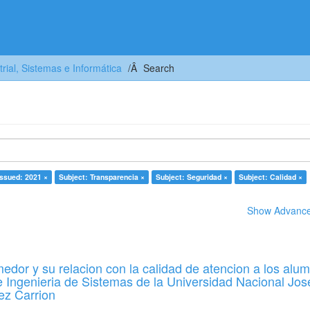
trial, Sistemas e Informática
Search
issued: 2021 ×
Subject: Transparencia ×
Subject: Seguridad ×
Subject: Calidad ×
Show Advanced
edor y su relacion con la calidad de atencion a los alu
e Ingenieria de Sistemas de la Universidad Nacional Jos
ez Carrion