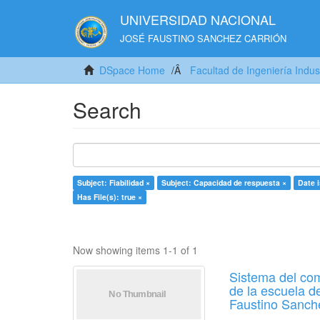
UNIVERSIDAD NACIONAL
JOSÉ FAUSTINO SANCHEZ CARRIÓN
DSpace Home
Facultad de Ingeniería Indus
Search
Subject: Fiabilidad ×
Subject: Capacidad de respuesta ×
Date 
Has File(s): true ×
Now showing items 1-1 of 1
Sistema del com
de la escuela d
Faustino Sanch