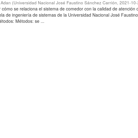
l Adan
(
Universidad Nacional José Faustino Sánchez Carrión
,
2021-10-
r cómo se relaciona el sistema de comedor con la calidad de atención 
la de ingeniería de sistemas de la Universidad Nacional José Faustin
todos: Métodos: se ...